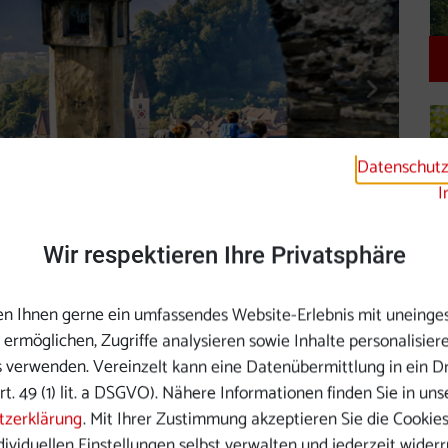
nächste
Datenschutz
I
Wir respektieren Ihre Privatsphäre
esteig Wachau
n Ihnen gerne ein umfassendes Website-Erlebnis mit uneinge
ermöglichen, Zugriffe analysieren sowie Inhalte personalisier
s verwenden. Vereinzelt kann eine Datenübermittlung in ein Dr
rt. 49 (1) lit. a DSGVO). Nähere Informationen finden Sie in uns
tzerklärung
. Mit Ihrer Zustimmung akzeptieren Sie die Cookies,
dividuellen Einstellungen selbst verwalten und jederzeit wider