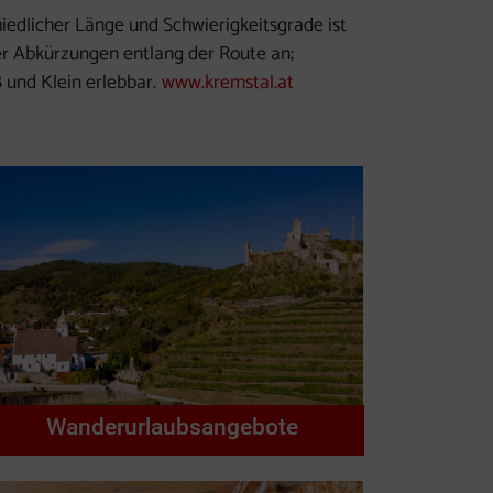
edlicher Länge und Schwierigkeitsgrade ist
er Abkürzungen entlang der Route an;
ß und Klein erlebbar.
www.kremstal.at
Wanderurlaubsangebote
s Element