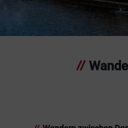
Element 1
Element 2
Element 3
Element 4
Element 5
Element 6
Wander