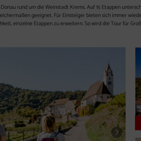
Donau rund um die Weinstadt Krems. Auf 15 Etappen unterschi
leichermaßen geeignet. Für Einsteiger bieten sich immer wied
keit, einzelne Etappen zu erweitern. So wird die Tour für Gro
nächste