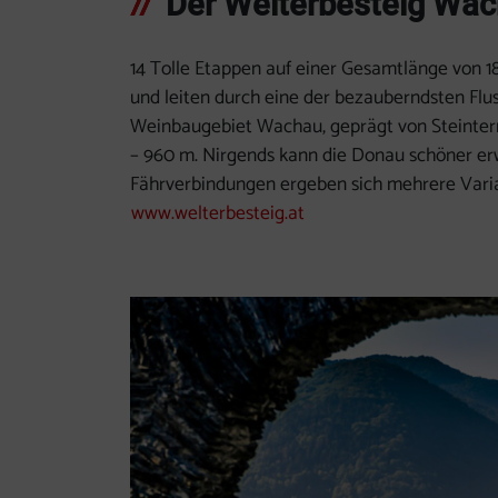
Der Welterbesteig Wac
14 Tolle Etappen auf einer Gesamtlänge von 
und leiten durch eine der bezauberndsten Flu
Weinbaugebiet Wachau, geprägt von Steinterr
– 960 m. Nirgends kann die Donau schöner er
Fährverbindungen ergeben sich mehrere Varia
www.welterbesteig.at