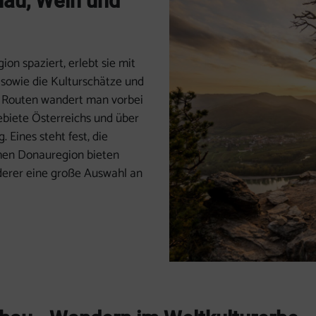
au, Wein und
on spaziert, erlebt sie mit
 sowie die Kulturschätze und
n Routen wandert man vorbei
biete Österreichs und über
 Eines steht fest, die
hen Donauregion bieten
derer eine große Auswahl an