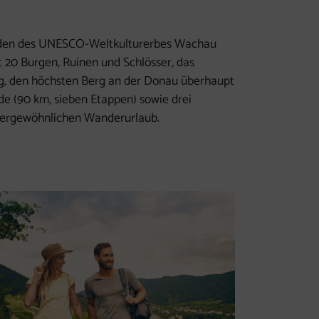
einden des UNESCO-Weltkulturerbes Wachau
 20 Burgen, Ruinen und Schlösser, das
ng, den höchsten Berg an der Donau überhaupt
e (90 km, sieben Etappen) sowie drei
ußergewöhnlichen Wanderurlaub.