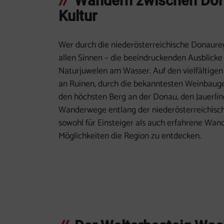
Wandern zwischen Don
Kultur
Wer durch die niederösterreichische Donauregi
allen Sinnen – die beeindruckenden Ausblicke
Naturjuwelen am Wasser. Auf den vielfältige
an Ruinen, durch die bekanntesten Weinbauge
den höchsten Berg an der Donau, den Jauerling.
Wanderwege entlang der niederösterreichisc
sowohl für Einsteiger als auch erfahrene Wan
Möglichkeiten die Region zu entdecken.