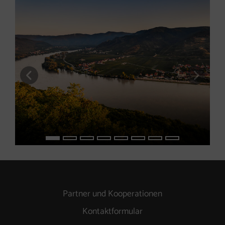
vorheriges Element
nächs
Partner und Kooperationen
Kontaktformular