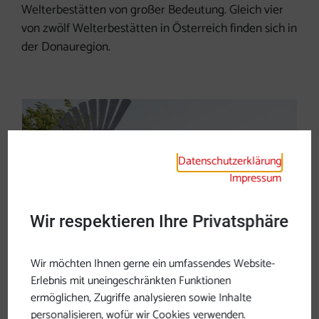
Welterbestätten von großer Bedeutung. Gleich vier
von zwölf Welterbestätten in Österreich finden sich in
der Donauregion.
Datenschutzerklärung
Impressum
Wir respektieren Ihre Privatsphäre
Wir möchten Ihnen gerne ein umfassendes Website-
Erlebnis mit uneingeschränkten Funktionen
ermöglichen, Zugriffe analysieren sowie Inhalte
personalisieren, wofür wir Cookies verwenden.