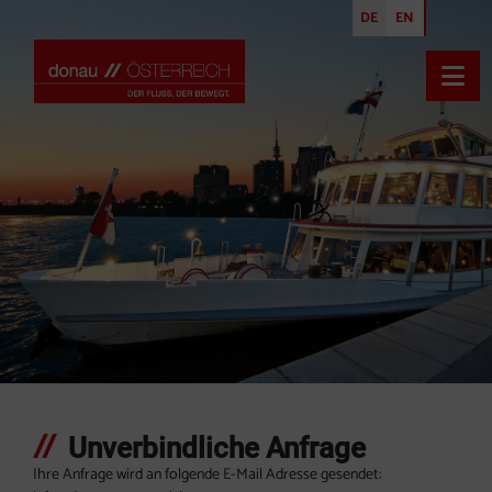
DE
EN
Inhalt [1]
Navigation [2]
Haupt
Kontaktformular
Unverbindliche Anfrage
Ihre Anfrage wird an folgende E-Mail Adresse gesendet: