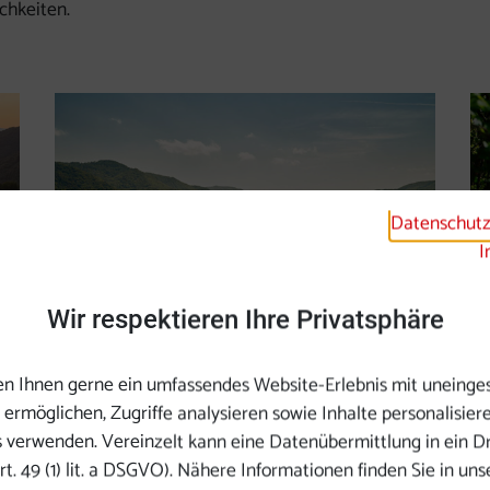
chkeiten.
Datenschutz
I
Wir respektieren Ihre Privatsphäre
Wandern Donau Niederösterreich
n Ihnen gerne ein umfassendes Website-Erlebnis mit uneinge
ermöglichen, Zugriffe analysieren sowie Inhalte personalisier
s verwenden. Vereinzelt kann eine Datenübermittlung in ein Dr
rt. 49 (1) lit. a DSGVO). Nähere Informationen finden Sie in uns