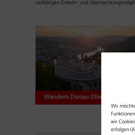
vielfältigen Einkehr- und Übernachtungsmögli
Wandern Donau Oberösterreich
Wir möchte
Funktionen 
wir Cookie
erfolgen (A