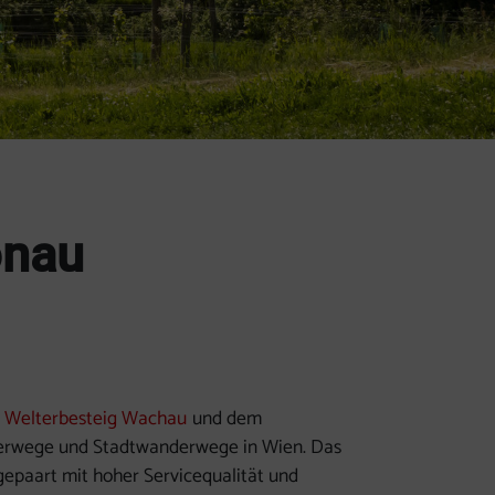
onau
,
Welterbesteig Wachau
und dem
derwege und Stadtwanderwege in Wien. Das
epaart mit hoher Servicequalität und