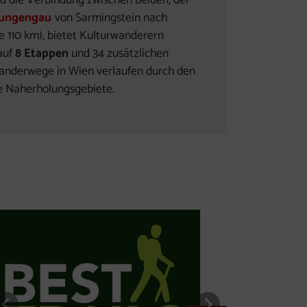
nd die Verbindung zwischen beiden, der
lungengau
von Sarmingstein nach
 110 km), bietet Kulturwanderern
auf
8 Etappen
und 34 zusätzlichen
anderwege in Wien verlaufen durch den
e Naherholungsgebiete.