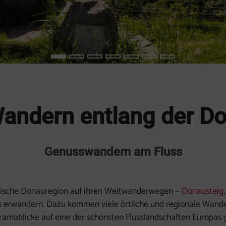
andern entlang der D
Genusswandern am Fluss
ichische Donauregion auf ihren Weitwanderwegen –
Donausteig
os erwandern. Dazu kommen viele örtliche und regionale Wan
amablicke auf eine der schönsten Flusslandschaften Europas g