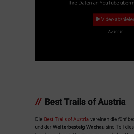
Ihre Daten an YouTube übermi
Video abspiele
Ablehnen
Best Trails of Austria
Die
Best Trails of Austria
vereinen die fünf b
und der
Welterbesteig Wachau
sind Teil die