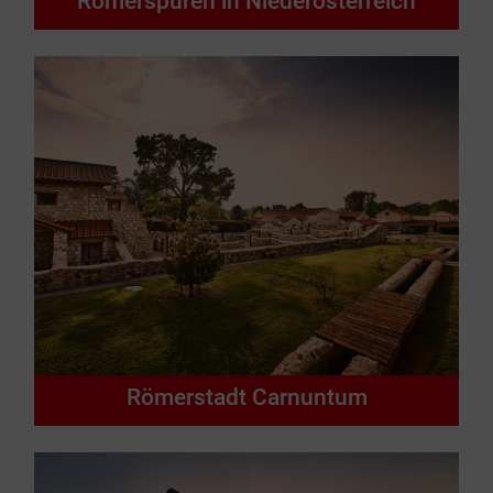
Römerspuren in Niederösterreich
Römerstadt Carnuntum