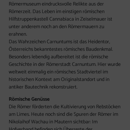
Römermuseum eindrucksvolle Relikte aus der
Römerzeit. Das Leben im einstigen römischen
Hilfstruppenkastell Cannabiaca in Zeiselmauer ist
unter anderem noch an den Römermauern zu
erahnen.
Das Wahrzeichen Carnuntums ist das Heidentor,
Österreichs bekanntestes römisches Baudenkmal.
Besonders lebendig aufbereitet ist die römische
Geschichte in der Römerstadt Carnuntum. Hier wurde
weltweit einmalig ein römisches Stadtviertel im
historischen Kontext am Originalstandort und in
antiker Bautechnik rekonstruiert.
Römische Genüsse
Die Römer förderten die Kultivierung von Rebstöcken
am Limes. Heute noch sind die Spuren der Römer im
Nikolaihof Wachau in Mautern sichtbar: Im
Hofverband befinden sich Überreste der