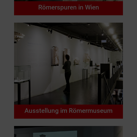
Römerspuren in Wien
Ausstellung im Römermuseum