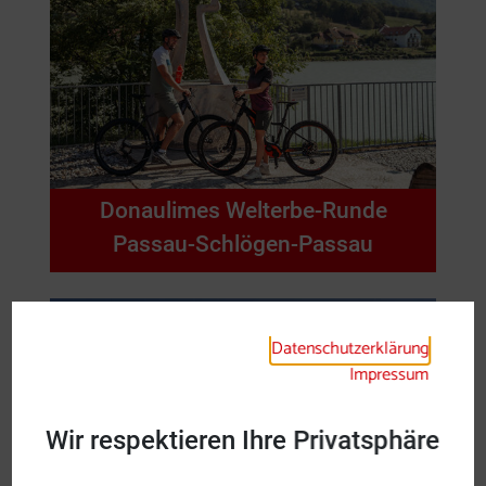
Donaulimes Welterbe-Runde
Passau-Schlögen-Passau
Datenschutzerklärung
Impressum
Wir respektieren Ihre Privatsphäre