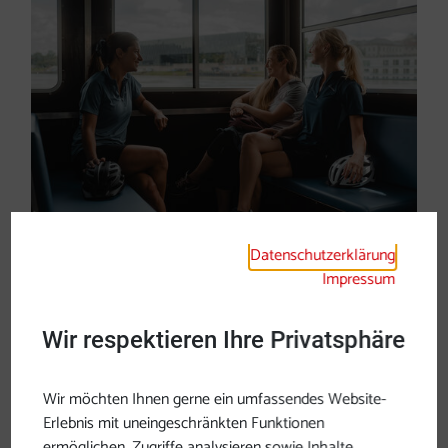
Datenschutzerklärung
Anreise nach Oberösterreich
Impressum
Wir respektieren Ihre Privatsphäre
Wir möchten Ihnen gerne ein umfassendes Website-
Erlebnis mit uneingeschränkten Funktionen
ermöglichen, Zugriffe analysieren sowie Inhalte