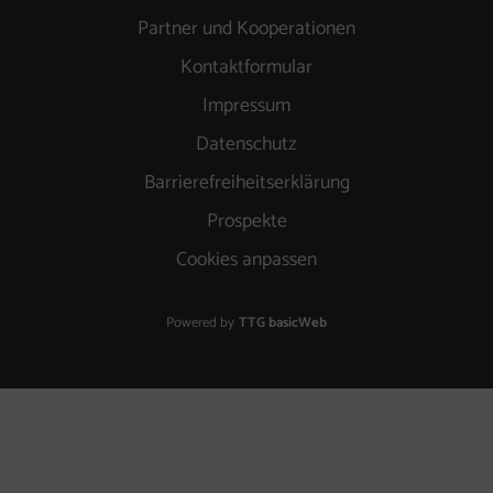
Partner und Kooperationen
Kontaktformular
Impressum
Datenschutz
Barrierefreiheitserklärung
Prospekte
Cookies anpassen
Powered by
TTG basicWeb