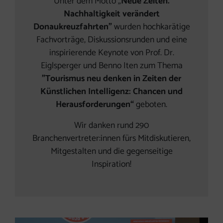
Unter dem Motto „
Neue Zeiten.
Nachhaltigkeit verändert
Donaukreuzfahrten"
wurden hochkarätige
Fachvorträge, Diskussionsrunden und eine
inspirierende Keynote von Prof. Dr.
Eiglsperger und Benno Iten zum Thema
"Tourismus neu denken in Zeiten der
Künstlichen Intelligenz: Chancen und
Herausforderungen“
geboten.
Wir danken rund 290
Branchenvertreter:innen fürs Mitdiskutieren,
Mitgestalten und die gegenseitige
Inspiration!