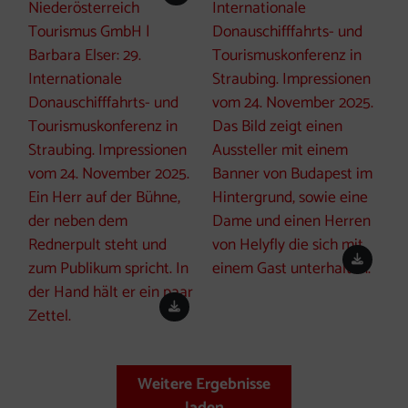
Copyright öffnen
Down
Download
Weitere Ergebnisse