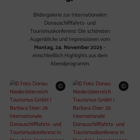
Bildergalerie zur Internationalen
Donauschifffahrts- und
Tourismuskonferenz: Die schönsten
Augenblicke und Impressionen vom
Montag, 24. November 2025
–
einschließlich Highlights aus dem
Abendprogramm.
©
©
Copyright öffnen
Copyri